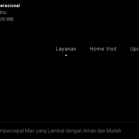
erasional
abtu
:00 WIB
Layanan
Home Visit
Up
empercepat Mac yang Lambat dengan Aman dan Mudah