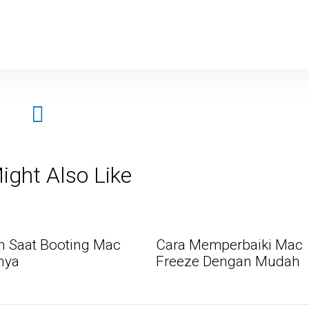
ight Also Like
n Saat Booting Mac
Cara Memperbaiki Mac
nya
Freeze Dengan Mudah