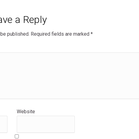
ave a Reply
 be published.
Required fields are marked
*
Website