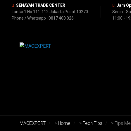
SENAYAN TRADE CENTER
Jam Op
Lantai 1 No.111-112 Jakarta Pusat 10270.
Senin - S
Phone / Whatsapp : 0817 400 026
11:00 - 19
MACEXPERT
>
Home
>
Tech Tips
>
Tips M