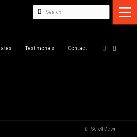
dates
Testimonals
Contact
Scroll Down