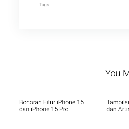
Tags:
You M
Bocoran Fitur iPhone 15
Tampila
dan iPhone 15 Pro
dan Arti