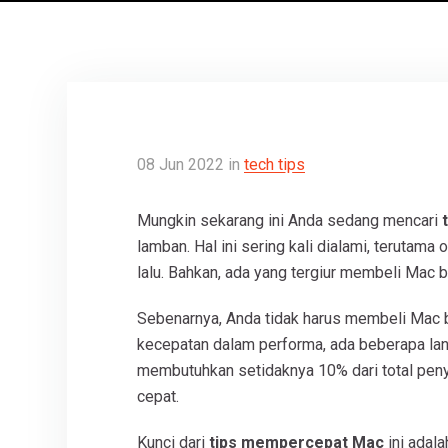
08
Jun
2022
in
tech tips
Mungkin sekarang ini Anda sedang mencari
lamban. Hal ini sering kali dialami, terutam
lalu. Bahkan, ada yang tergiur membeli Mac 
Sebenarnya, Anda tidak harus membeli Mac 
kecepatan dalam performa, ada beberapa lan
membutuhkan setidaknya 10% dari total pen
cepat.
Kunci dari
tips mempercepat Mac
ini ada