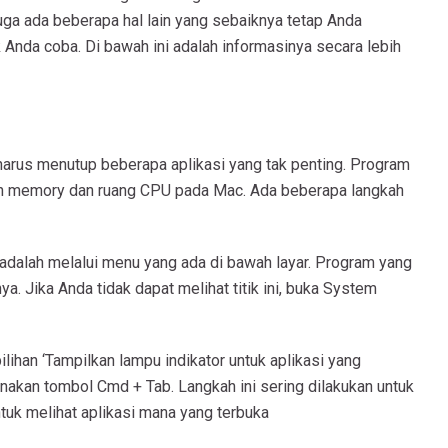
juga ada beberapa hal lain yang sebaiknya tetap Anda
k Anda coba. Di bawah ini adalah informasinya secara lebih
harus menutup beberapa aplikasi yang tak penting. Program
an memory dan ruang CPU pada Mac. Ada beberapa langkah
 adalah melalui menu yang ada di bawah layar. Program yang
ya. Jika Anda tidak dapat melihat titik ini, buka System
lihan ‘Tampilkan lampu indikator untuk aplikasi yang
nakan tombol Cmd + Tab. Langkah ini sering dilakukan untuk
k melihat aplikasi mana yang terbuka