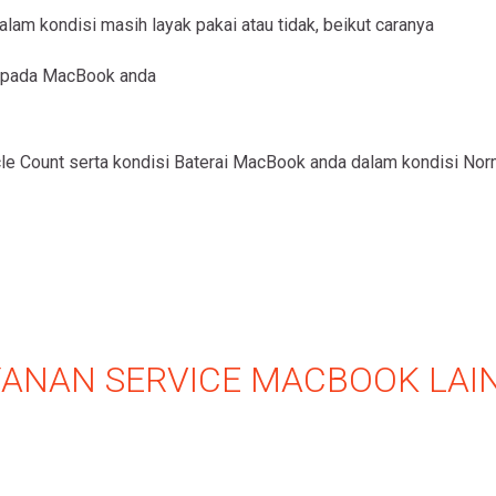
lam kondisi masih layak pakai atau tidak, beikut caranya
as pada MacBook anda
cle Count serta kondisi Baterai MacBook anda dalam kondisi Norm
ANAN SERVICE MACBOOK LAIN