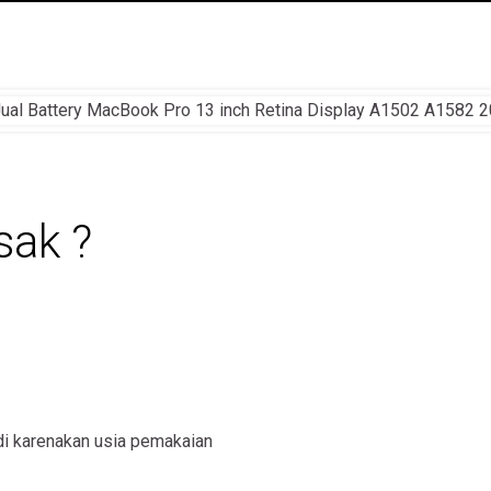
sak ?
di karenakan usia pemakaian