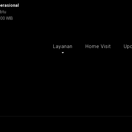
erasional
abtu
:00 WIB
Layanan
Home Visit
Up