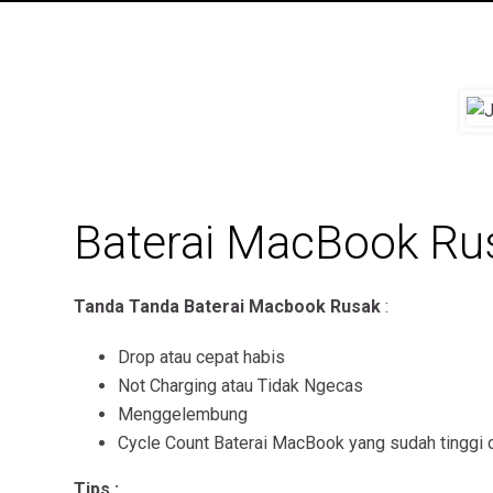
Jual Baterai MacBook
Baterai MacBook Ru
Tanda Tanda Baterai Macbook Rusak
:
Drop atau cepat habis
Not Charging atau Tidak Ngecas
Menggelembung
Cycle Count Baterai MacBook yang sudah tinggi 
Tips :