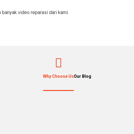
h banyak video reparasi dari kami.
Why Choose Us
Our Blog