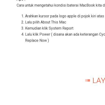
Cara untuk mengetahui kondisi baterai MacBook kita da
Arahkan kursor pada logo apple di pojok kiri at
Lalu pilih About This Mac
Kemudian klik System Report
Lalu klik Power ( disana akan ada keterangan Cy
Replace Now )
LAY