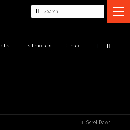
dates
Testimonals
Contact
Scroll Down