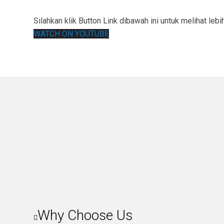
Silahkan klik Button Link dibawah ini untuk melihat lebi
WATCH ON YOUTUBE
Why Choose Us