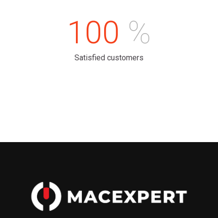
100
%
Satisfied customers