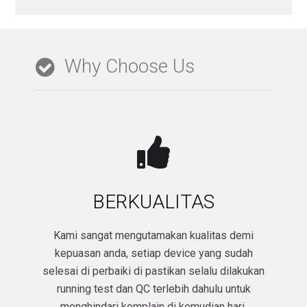
Why Choose Us
BERKUALITAS
Kami sangat mengutamakan kualitas demi
kepuasan anda, setiap device yang sudah
selesai di perbaiki di pastikan selalu dilakukan
running test dan QC terlebih dahulu untuk
menghindari komplain di kemudian hari.