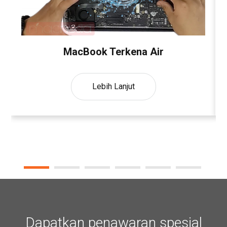
MacBook Terkena Air
Lebih Lanjut
Dapatkan penawaran spesial