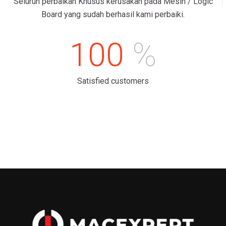
Seluruh perbaikan Khusus kerusakan pada Mesin / Logic
Board yang sudah berhasil kami perbaiki.
100
%
Satisfied customers