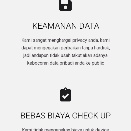
KEAMANAN DATA
Kami sangat menghargai privacy anda, kami
dapat mengerjakan perbaikan tanpa hardisk,
jadi andapun tidak usah takut akan adanya
kebocoran data pribadi anda ke public​
BEBAS BIAYA CHECK UP
Kami tidak mengenakan biaya untuk device