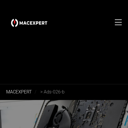
MACEXPERT
>
Ads-026-b