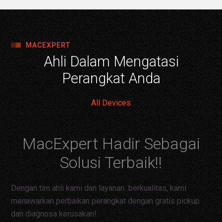
MACEXPERT
Ahli Dalam Mengatasi
Perangkat Anda
All Devices
MacExpert Hadir Sebagai
Solusi Terbaik!!
Dengan tim ahli kami dan layanan berkualitas, kami
menawarkan perbaikan perangkat dengan gratis pickup
dan diagnosa kerusakan!