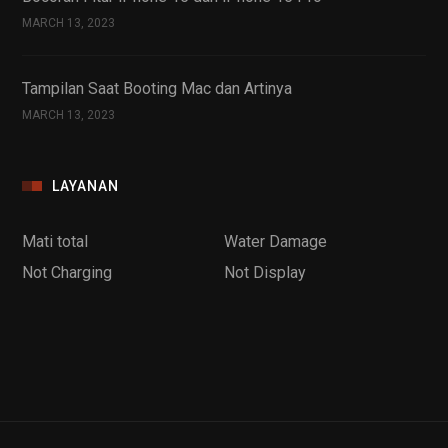
MARCH 13, 2023
Tampilan Saat Booting Mac dan Artinya
MARCH 13, 2023
LAYANAN
Mati total
Water Damage
Not Charging
Not Display