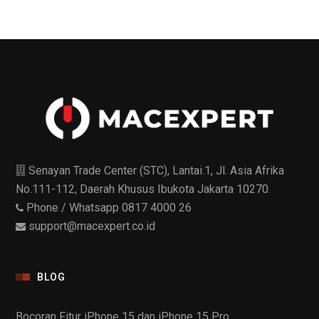
Senayan Trade Center (STC), Lantai.1, Jl. Asia Afrika
No.111-112, Daerah Khusus Ibukota Jakarta 10270.
Phone / Whatsapp 0817 4000 26
support@macexpert.co.id
BLOG
Bocoran Fitur iPhone 15 dan iPhone 15 Pro